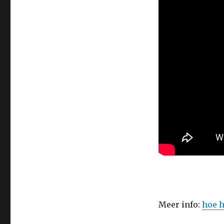
Meer info:
hoe h