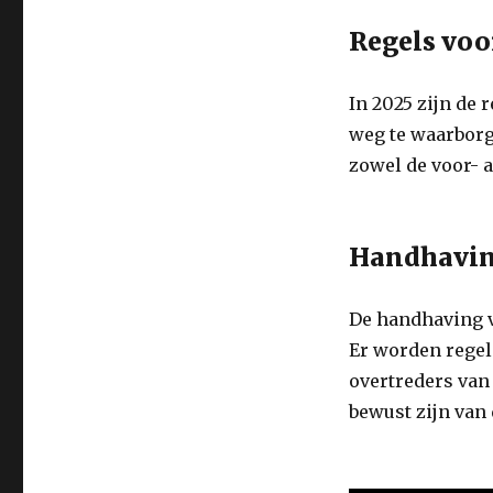
Regels voo
In 2025 zijn de 
weg te waarborg
zowel de voor- a
Handhaving
De handhaving v
Er worden regel
overtreders van 
bewust zijn van