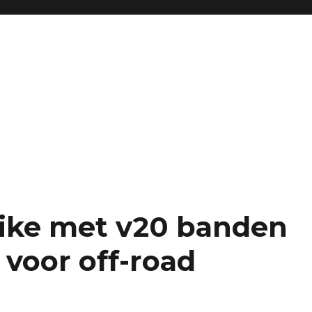
ike met v20 banden
 voor off-road