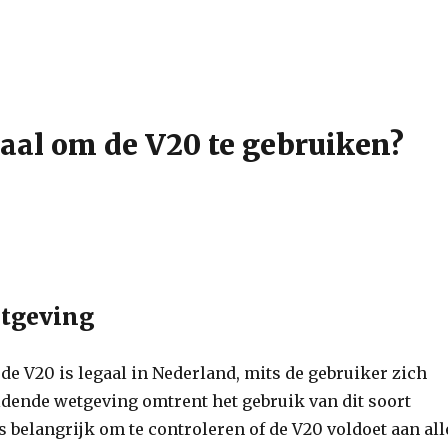
gaal om de V20 te gebruiken?
etgeving
de V20 is legaal in Nederland, mits de gebruiker zich
ldende wetgeving omtrent het gebruik van dit soort
s belangrijk om te controleren of de V20 voldoet aan all