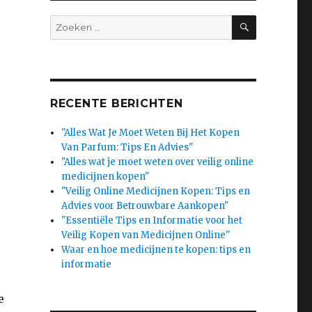
SEARCH
Search
for:
RECENTE BERICHTEN
"Alles Wat Je Moet Weten Bij Het Kopen
Van Parfum: Tips En Advies"
"Alles wat je moet weten over veilig online
medicijnen kopen"
"Veilig Online Medicijnen Kopen: Tips en
Advies voor Betrouwbare Aankopen"
"Essentiële Tips en Informatie voor het
Veilig Kopen van Medicijnen Online"
Waar en hoe medicijnen te kopen: tips en
informatie
e