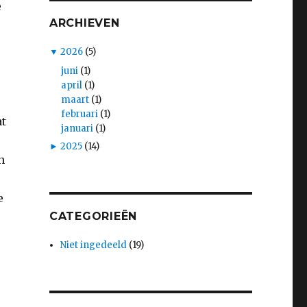
e
ARCHIEVEN
▼
2026
(5)
juni
(1)
april
(1)
maart
(1)
februari
(1)
at
januari
(1)
►
2025
(14)
n
e
CATEGORIEËN
Niet ingedeeld
(19)