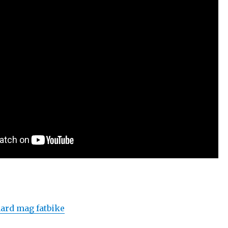
ard mag fatbike