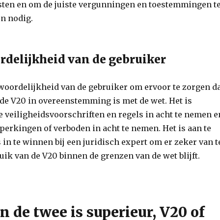
isten en om de juiste vergunningen en toestemmingen t
en nodig.
delijkheid van de gebruiker
twoordelijkheid van de gebruiker om ervoor te zorgen d
 de V20 in overeenstemming is met de wet. Het is
e veiligheidsvoorschriften en regels in acht te nemen e
perkingen of verboden in acht te nemen. Het is aan te
in te winnen bij een juridisch expert om er zeker van t
ruik van de V20 binnen de grenzen van de wet blijft.
 de twee is superieur, V20 of