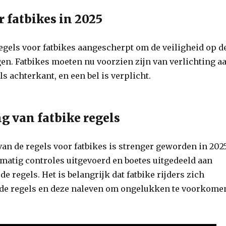
r fatbikes in 2025
regels voor fatbikes aangescherpt om de veiligheid op d
en. Fatbikes moeten nu voorzien zijn van verlichting a
ls achterkant, en een bel is verplicht.
 van fatbike regels
an de regels voor fatbikes is strenger geworden in 2025
matig controles uitgevoerd en boetes uitgedeeld aan
de regels. Het is belangrijk dat fatbike rijders zich
 de regels en deze naleven om ongelukken te voorkome