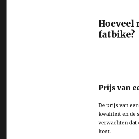
Hoeveel 
fatbike?
Prijs van e
De prijs van een
kwaliteit en de 
verwachten dat 
kost.