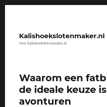
Kalishoekslotenmaker.nl
Over Kalishoekslotenmaker.nl
Waarom een fatb
de ideale keuze is
avonturen