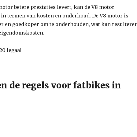
otor betere prestaties levert, kan de V8 motor
n in termen van kosten en onderhoud. De V8 motor is
r en goedkoper om te onderhouden, wat kan resultere
e eigendomskosten.
n de regels voor fatbikes in