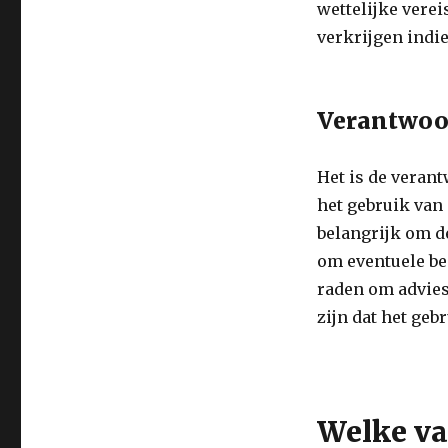
wettelijke vere
verkrijgen indi
Verantwoor
Het is de veran
het gebruik van
belangrijk om d
om eventuele be
raden om advies 
zijn dat het geb
Welke van