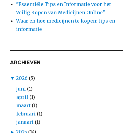
"Essentiële Tips en Informatie voor het
Veilig Kopen van Medicijnen Online"
Waar en hoe medicijnen te kopen: tips en
informatie
ARCHIEVEN
▼
2026
(5)
juni
(1)
april
(1)
maart
(1)
februari
(1)
januari
(1)
►
2025
(14)