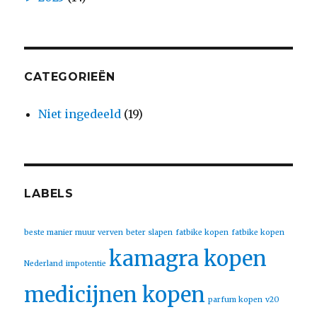
CATEGORIEËN
Niet ingedeeld
(19)
LABELS
beste manier muur verven
beter slapen
fatbike kopen
fatbike kopen
kamagra kopen
Nederland
impotentie
medicijnen kopen
parfum kopen
v20