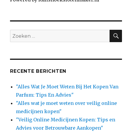
SE
Search
for:
RECENTE BERICHTEN
"Alles Wat Je Moet Weten Bij Het Kopen Van
Parfum: Tips En Advies"
"Alles wat je moet weten over veilig online
medicijnen kopen"
"Veilig Online Medicijnen Kopen: Tips en
Advies voor Betrouwbare Aankopen"