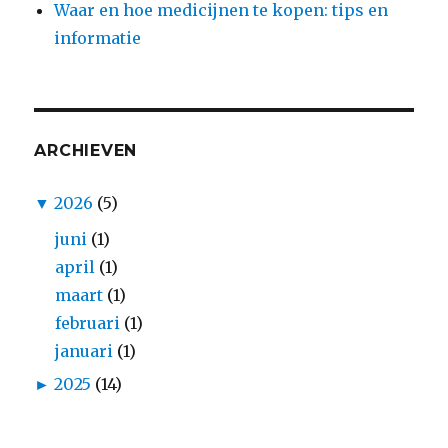
Waar en hoe medicijnen te kopen: tips en
informatie
ARCHIEVEN
▼
2026
(5)
juni
(1)
april
(1)
maart
(1)
februari
(1)
januari
(1)
►
2025
(14)