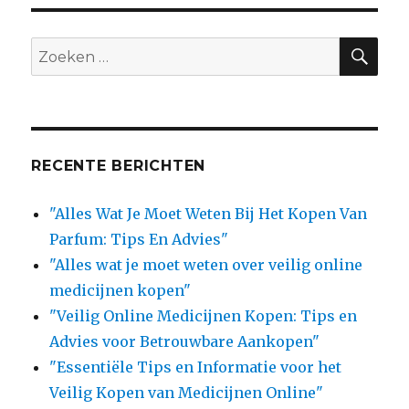
SE
Search
for:
RECENTE BERICHTEN
"Alles Wat Je Moet Weten Bij Het Kopen Van
Parfum: Tips En Advies"
"Alles wat je moet weten over veilig online
medicijnen kopen"
"Veilig Online Medicijnen Kopen: Tips en
Advies voor Betrouwbare Aankopen"
"Essentiële Tips en Informatie voor het
Veilig Kopen van Medicijnen Online"