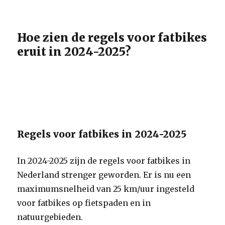
Hoe zien de regels voor fatbikes
eruit in 2024-2025?
Regels voor fatbikes in 2024-2025
In 2024-2025 zijn de regels voor fatbikes in
Nederland strenger geworden. Er is nu een
maximumsnelheid van 25 km/uur ingesteld
voor fatbikes op fietspaden en in
natuurgebieden.